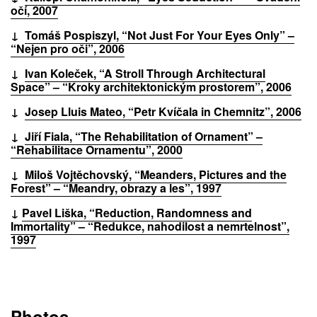
očí, 2007
↓
Tomáš Pospiszyl, “Not Just For Your Eyes Only” –
“Nejen pro oči”, 2006
↓
Ivan Koleček, “A Stroll Through Architectural
Space” – “Kroky architektonickým prostorem”, 2006
↓
Josep Lluis Mateo, “Petr Kvíčala in Chemnitz”, 2006
↓
Jiří Fiala, “The Rehabilitation of Ornament” –
“Rehabilitace Ornamentu”, 2000
↓
Miloš Vojtěchovský, “Meanders, Pictures and the
Forest” – “Meandry, obrazy a les”, 1997
↓
Pavel Liška, “Reduction, Randomness and
Immortality” – “Redukce, nahodilost a nemrtelnost”,
1997
Photos